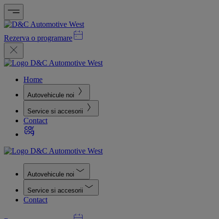
Rezerva o programare
Home
Autovehicule noi
Service si accesorii
Contact
Autovehicule noi
Service si accesorii
Contact