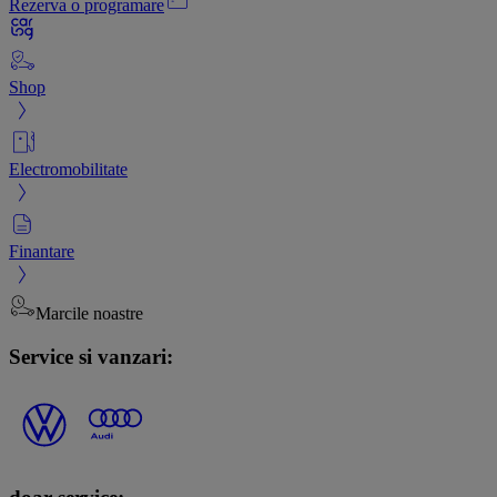
Rezerva o programare
Shop
Electromobilitate
Finantare
Marcile noastre
Service si vanzari: