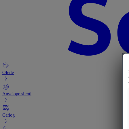
Oferte
Anvelope si roti
Carlog