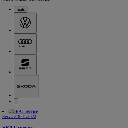
Toate
Service
18.01.2022
SEAT service