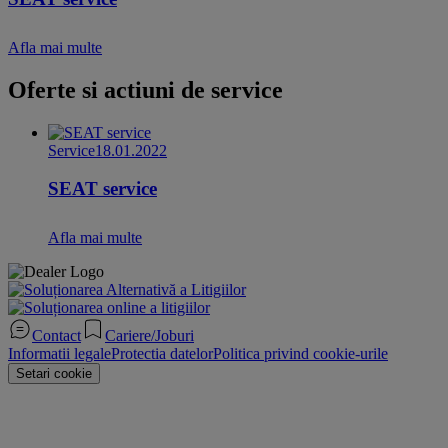
Afla mai multe
Oferte si actiuni de service
Service
18.01.2022
SEAT service
Afla mai multe
Contact
Cariere/Joburi
Informatii legale
Protectia datelor
Politica privind cookie-urile
Setari cookie