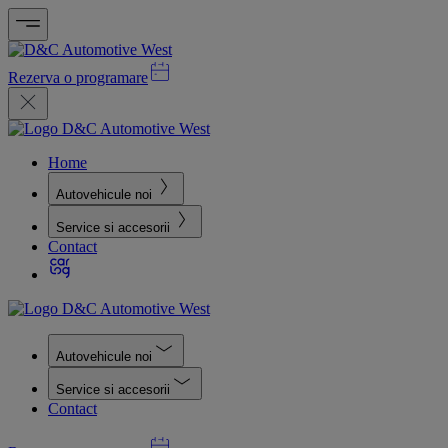
Rezerva o programare
Home
Autovehicule noi
Service si accesorii
Contact
Autovehicule noi
Service si accesorii
Contact