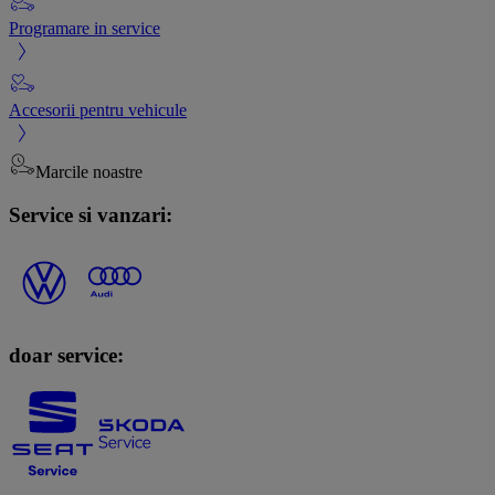
Programare in service
Accesorii pentru vehicule
Marcile noastre
Service si vanzari:
doar service: