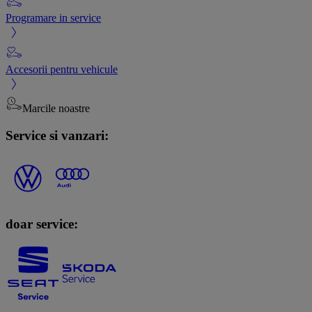
Programare in service
Accesorii pentru vehicule
Marcile noastre
Service si vanzari:
doar service: