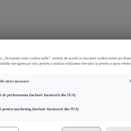
e „Acceptați toate cookie-urile”, sunteți de acord cu stocarea cookie-urilor pe disp
nătăți navigarea pe site, pentru a analiza utilizarea site-ului și pentru a ajuta efortu
.
le strict necesare
i de performanta (inclusiv furnizorii din SUA)
i pentru marketing (inclusiv furnizorii din SUA)