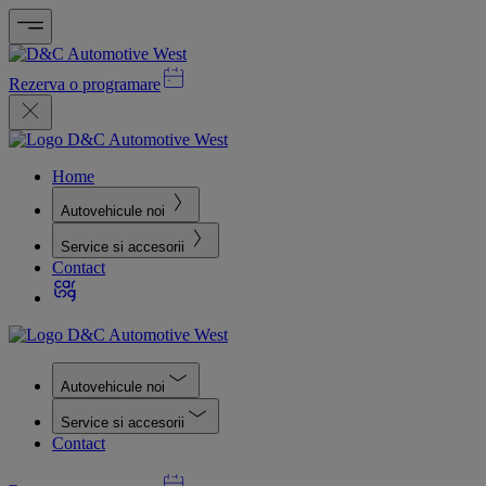
Rezerva o programare
Home
Autovehicule noi
Service si accesorii
Contact
Autovehicule noi
Service si accesorii
Contact